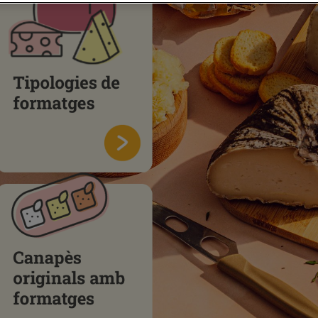
Tipologies
de
formatges
Canapès
originals
amb
formatges