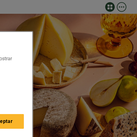
ostrar
eptar