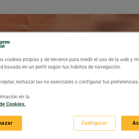
ges
,
s cookies propias y de terceros para medir el uso de la web y m
ad basada en un perfil según tus hábitos de navegación.
eptar, rechazar las no esenciales o configurar tus preferencias.
rmación en la
cap!
el
 de Cookies.
hazar
Configurar
Ac