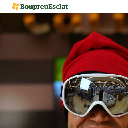
BO
PROHIBIDES
FA