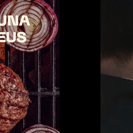
UNA
EUS