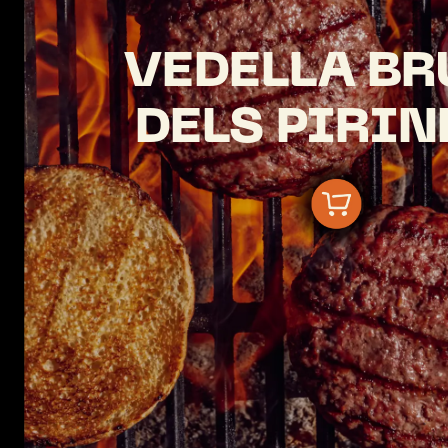
VEDELLA
BR
DELS
PIRIN