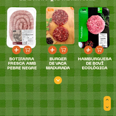
BOTIFARRA
BURGER
HAMBURGUESA
FRESCA
AMB
DE
VACA
DE
BOVÍ
PEBRE
NEGRE
MADURADA
ECOLÒGICA