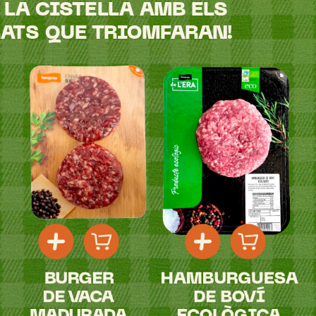
LA
CISTELLA
AMB
ELS
ATS
QUE
TRIOMFARAN!
BURGER
HAMBURGUESA
DE
VACA
DE
BOVÍ