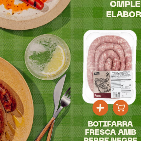
OMPLE
ELABOR
BOTIFARRA
FRESCA
AMB